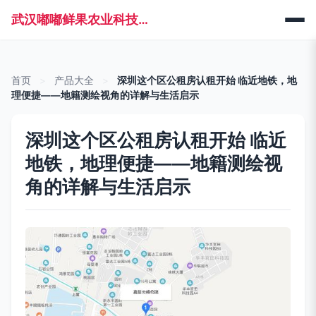
武汉嘟嘟鲜果农业科技有限公司
首页
>
产品大全
>
深圳这个区公租房认租开始 临近地铁，地
理便捷——地籍测绘视角的详解与生活启示
深圳这个区公租房认租开始 临近
地铁，地理便捷——地籍测绘视
角的详解与生活启示