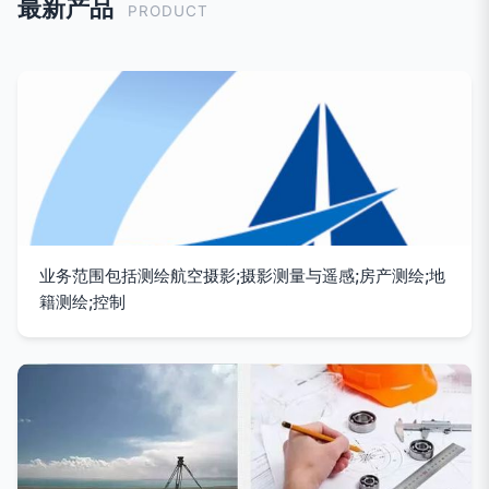
最新产品
PRODUCT
业务范围包括测绘航空摄影;摄影测量与遥感;房产测绘;地
籍测绘;控制