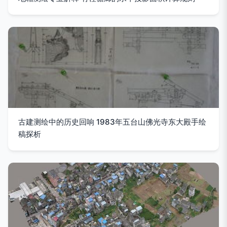
古建测绘中的历史回响 1983年五台山佛光寺东大殿手绘
稿探析