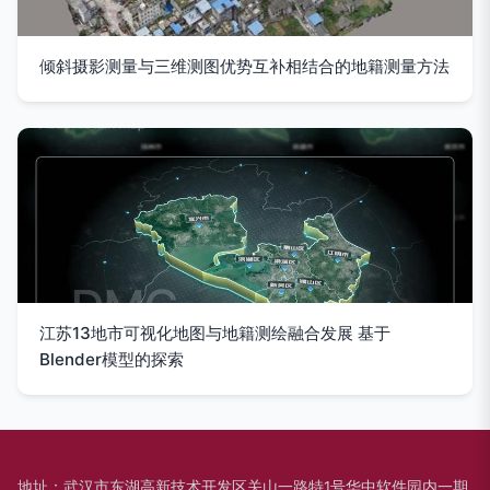
倾斜摄影测量与三维测图优势互补相结合的地籍测量方法
江苏13地市可视化地图与地籍测绘融合发展 基于
Blender模型的探索
地址：武汉市东湖高新技术开发区关山一路特1号华中软件园内一期