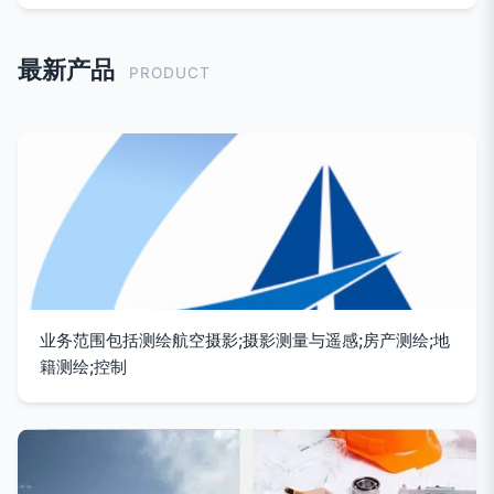
最新产品
PRODUCT
业务范围包括测绘航空摄影;摄影测量与遥感;房产测绘;地
籍测绘;控制