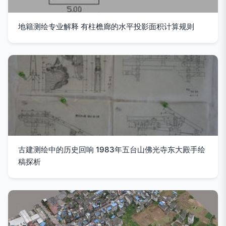
地籍测绘专业解释 有柱檐廊的水平投影面积计算规则
古建测绘中的历史回响 1983年五台山佛光寺东大殿手绘
稿探析