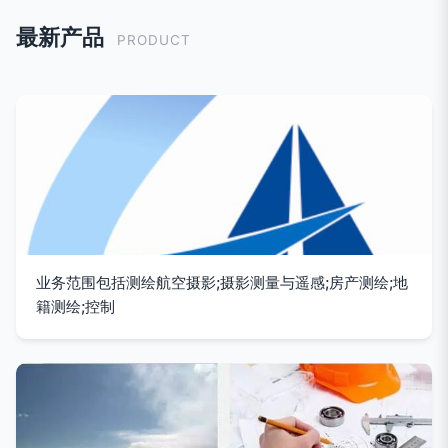
最新产品
PRODUCT
业务范围包括测绘航空摄影;摄影测量与遥感;房产测绘;地
籍测绘;控制