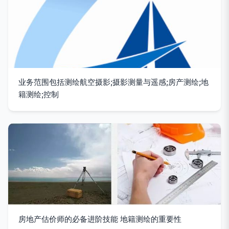
业务范围包括测绘航空摄影;摄影测量与遥感;房产测绘;地
籍测绘;控制
房地产估价师的必备进阶技能 地籍测绘的重要性