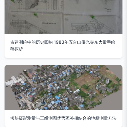
古建测绘中的历史回响 1983年五台山佛光寺东大殿手绘
稿探析
倾斜摄影测量与三维测图优势互补相结合的地籍测量方法