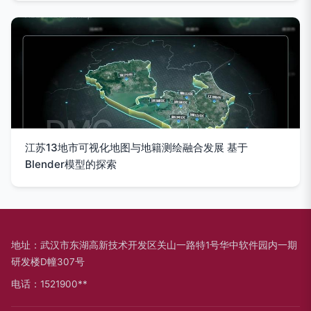
江苏13地市可视化地图与地籍测绘融合发展 基于
Blender模型的探索
地址：武汉市东湖高新技术开发区关山一路特1号华中软件园内一期
研发楼D幢307号
电话：1521900**